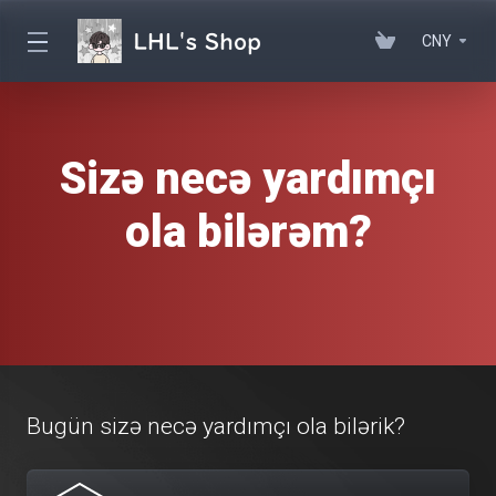
CNY
Sizə necə yardımçı
ola bilərəm?
Bugün sizə necə yardımçı ola bilərik?