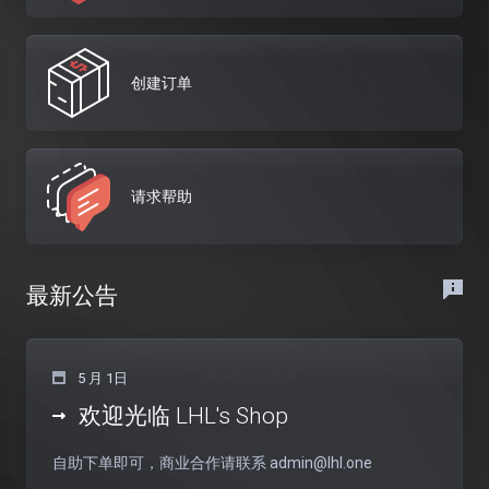
创建订单
请求帮助
最新公告
5 月 1日
欢迎光临 LHL's Shop
自助下单即可，商业合作请联系
admin@lhl.one