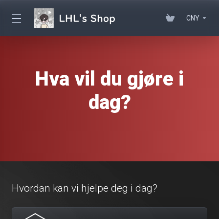
CNY
Hva vil du gjøre i
dag?
Hvordan kan vi hjelpe deg i dag?