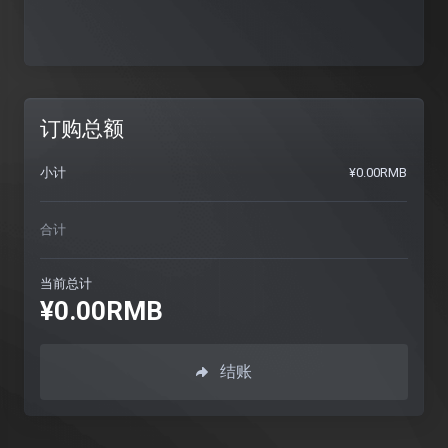
订购总额
小计
¥0.00RMB
合计
当前总计
¥0.00RMB
结账