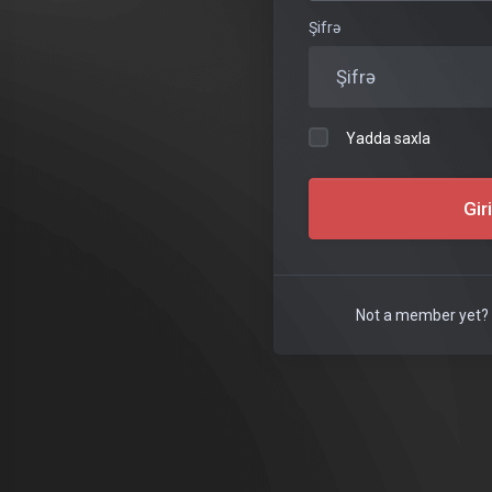
Şifrə
May 1, 2025
欢迎光临 LHL's
Shop
Yadda saxla
自助下单即可，商业合作请联系
Gir
admin@lhl.one
...
Not a member yet