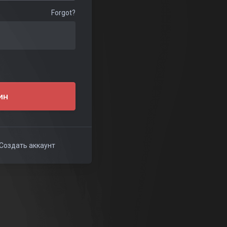
Forgot?
ин
Создать аккаунт