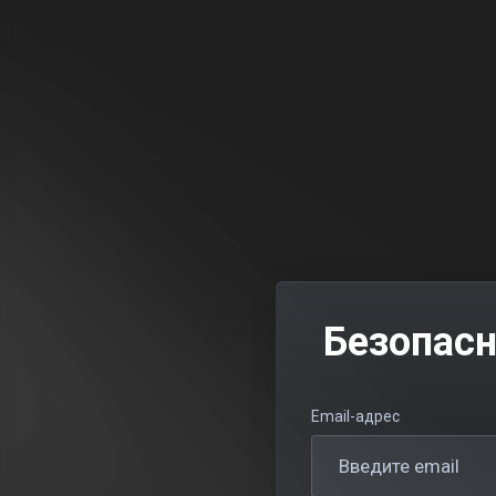
Безопас
Email-адрес