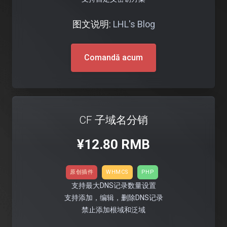
图文说明:
LHL's Blog
Comandă acum
CF 子域名分销
¥12.80 RMB
原创插件
WHMCS
PHP
支持最大DNS记录数量设置
支持添加，编辑，删除DNS记录
禁止添加根域和泛域